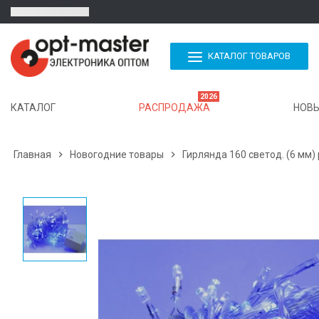
КАТАЛОГ ТОВАРОВ
2026
КАТАЛОГ
РАСПРОДАЖА
НОВЫ
Главная

Новогодние товары

Гирлянда 160 светод. (6 мм)