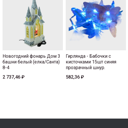
Новогодний фонарь Дом 3
Гирлянда - Бабочки с
башни белый (елка/Санта)
кисточками 15шт синяя
8-4
прозрачный шнур.
2 737,46 ₽
582,36 ₽