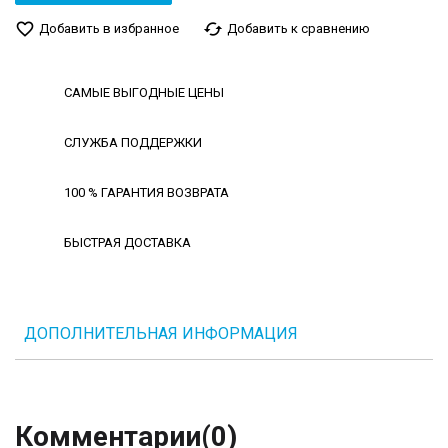
favorite_border
cached
Добавить в избранное
Добавить к сравнению
САМЫЕ ВЫГОДНЫЕ ЦЕНЫ
СЛУЖБА ПОДДЕРЖКИ
100 % ГАРАНТИЯ ВОЗВРАТА
БЫСТРАЯ ДОСТАВКА
ДОПОЛНИТЕЛЬНАЯ ИНФОРМАЦИЯ
Комментарии
(0)