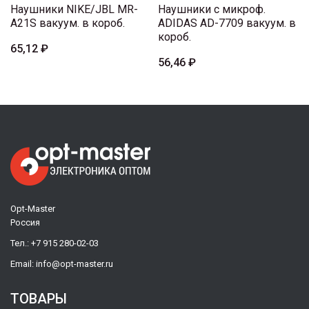
Наушники NIKE/JBL MR-
Наушники с микроф.
A21S вакуум. в короб.
ADIDAS AD-7709 вакуум. в
короб.
65,12 ₽
56,46 ₽
Opt-Master
Россия
Тел.:
+7 915 280-02-03
Email:
info@opt-master.ru
ТОВАРЫ