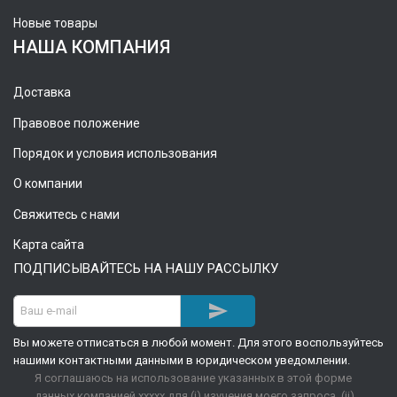
Новые товары
НАША КОМПАНИЯ
Доставка
Правовое положение
Порядок и условия использования
О компании
Свяжитесь с нами
Карта сайта
ПОДПИСЫВАЙТЕСЬ НА НАШУ РАССЫЛКУ

Вы можете отписаться в любой момент. Для этого воспользуйтесь
нашими контактными данными в юридическом уведомлении.
Я соглашаюсь на использование указанных в этой форме
данных компанией xxxxx для (i) изучения моего запроса, (ii)