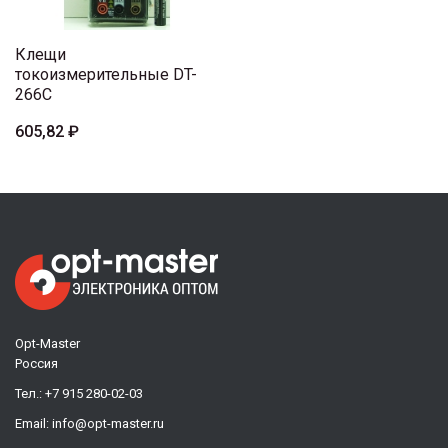
Клещи
токоизмерительные DT-
266C
605,82 ₽
Opt-Master
Россия
Тел.:
+7 915 280-02-03
Email:
info@opt-master.ru