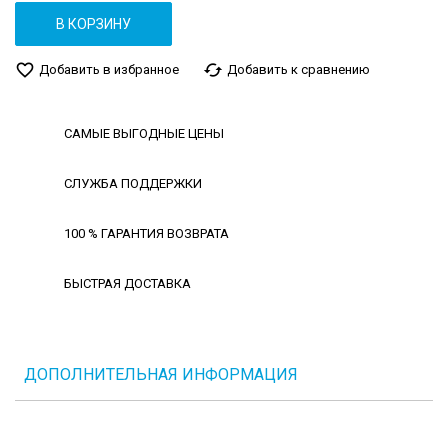
В КОРЗИНУ
favorite_border
cached
Добавить в избранное
Добавить к сравнению
САМЫЕ ВЫГОДНЫЕ ЦЕНЫ
СЛУЖБА ПОДДЕРЖКИ
100 % ГАРАНТИЯ ВОЗВРАТА
БЫСТРАЯ ДОСТАВКА
ДОПОЛНИТЕЛЬНАЯ ИНФОРМАЦИЯ