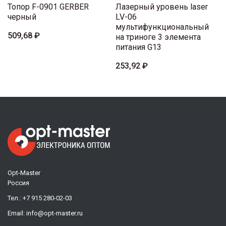
Топор F-0901 GERBER
Лазерный уровень laser
черный
LV-06
мультифункциональный
509,68 ₽
на триноге 3 элемента
питания G13
253,92 ₽
Opt-Master
Россия
Тел.:
+7 915 280-02-03
Email:
info@opt-master.ru