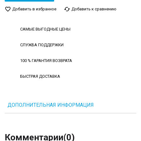
favorite_border
cached
Добавить в избранное
Добавить к сравнению
САМЫЕ ВЫГОДНЫЕ ЦЕНЫ
СЛУЖБА ПОДДЕРЖКИ
100 % ГАРАНТИЯ ВОЗВРАТА
БЫСТРАЯ ДОСТАВКА
ДОПОЛНИТЕЛЬНАЯ ИНФОРМАЦИЯ
Комментарии
(0)