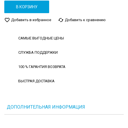
В КОРЗИНУ
favorite_border
cached
Добавить в избранное
Добавить к сравнению
САМЫЕ ВЫГОДНЫЕ ЦЕНЫ
СЛУЖБА ПОДДЕРЖКИ
100 % ГАРАНТИЯ ВОЗВРАТА
БЫСТРАЯ ДОСТАВКА
ДОПОЛНИТЕЛЬНАЯ ИНФОРМАЦИЯ