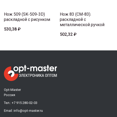
Нож 509 (SK-509-3D)
Нож 83 (CM-83).
раскладной с рисунком
раскладной с
металлической ручкой
530,38 ₽
502,32 ₽
Opt-Master
Россия
Тел.:
+7 915 280-02-03
Email:
info@opt-master.ru