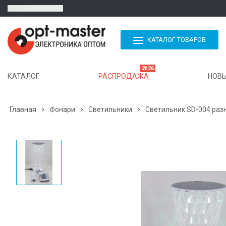
КАТАЛОГ ТОВАРОВ
2026
КАТАЛОГ
РАСПРОДАЖА
НОВЫ
Главная

Фонари

Светильники

Светильник SD-004 раз