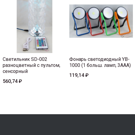
Светильник SD-002
Фонарь светодиодный YB-
разноцветный с пультом,
1000 (1 больш. ламп, 3AAА)
сенсорный
119,14 ₽
560,74 ₽