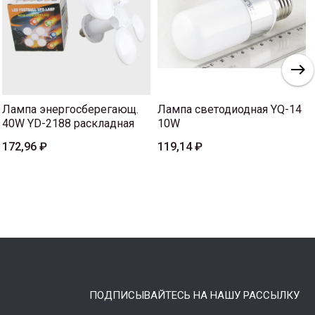
Лампа энергосберегающ.
Лампа светодиодная YQ-14
40W YD-2188 раскладная
10W
172,96 ₽
119,14 ₽
ПОДПИСЫВАЙТЕСЬ НА НАШУ РАССЫЛКУ