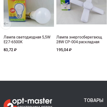
Лампа светодиодная 5,5W
Лампа энергосберегающ.
E27-6500K
28W CP-004 раскладная
83,72 ₽
195,04 ₽
ТОВАРЫ