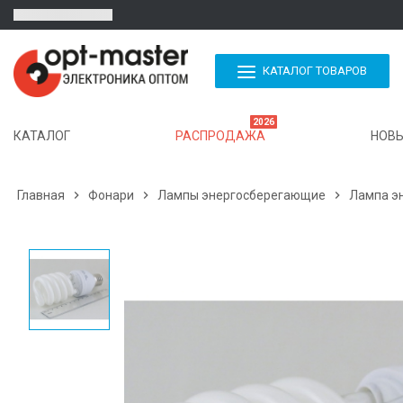
КАТАЛОГ ТОВАРОВ
2026
КАТАЛОГ
РАСПРОДАЖА
НОВЫ
Главная

Фонари

Лампы энергосберегающие

Лампа э