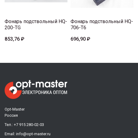
Фонарь подствольный HQ-
Фонарь подствольный HQ-
200-TG
706-T6
853,76 ₽
696,90 ₽
Opt-Master
Россия
Тел.:
+7 915 280-02-03
Email:
info@opt-master.ru