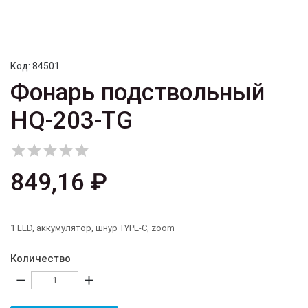
Код:
84501
Фонарь подствольный
HQ-203-TG





849,16 ₽
1 LED, аккумулятор, шнур TYPE-C, zoom
Количество
remove
add