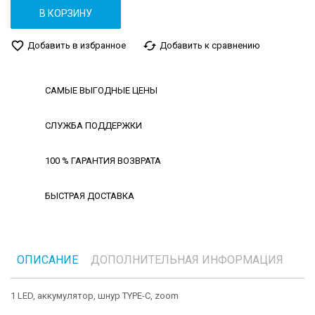
В КОРЗИНУ
favorite_border
cached
Добавить в избранное
Добавить к сравнению
САМЫЕ ВЫГОДНЫЕ ЦЕНЫ
СЛУЖБА ПОДДЕРЖКИ
100 % ГАРАНТИЯ ВОЗВРАТА
БЫСТРАЯ ДОСТАВКА
ОПИСАНИЕ
ДОПОЛНИТЕЛЬНАЯ ИНФОРМАЦИЯ
1 LED, аккумулятор, шнур TYPE-C, zoom