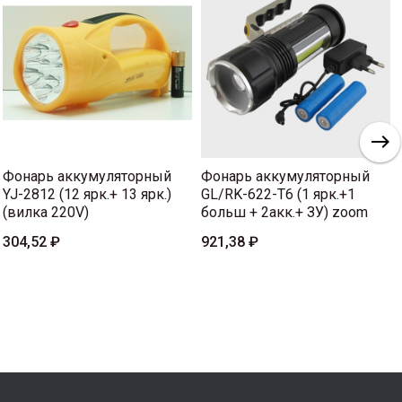
Фонарь аккумуляторный
Фонарь аккумуляторный
YJ-2812 (12 ярк.+ 13 ярк.)
GL/RK-622-T6 (1 ярк.+1
(вилка 220V)
больш + 2акк.+ ЗУ) zoom
304,52 ₽
921,38 ₽