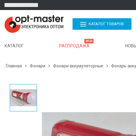
КАТАЛОГ ТОВАРОВ
2026
КАТАЛОГ
РАСПРОДАЖА
НОВЫ
Главная

Фонари

Фонари аккумуляторные

Фонарь аккум