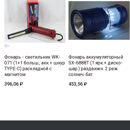
Фонарь - светильник WK-
Фонарь аккумуляторный
071 (1+1 больш., акк.+ шнур
SX-6888T (1 ярк.+ диско-
TYPE-C) раскладной с
шар.) раздвижн. 2 реж.
магнитом
солнеч. бат.
396,06 ₽
453,56 ₽