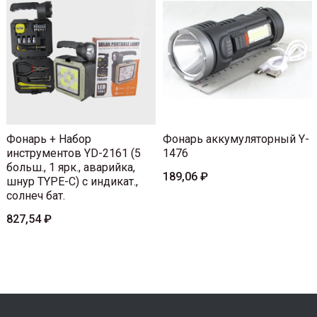
Фонарь + Набор
Фонарь аккумуляторный Y-
инструментов YD-2161 (5
1476
больш., 1 ярк., аварийка,
189,06 ₽
шнур TYPE-C) с индикат.,
солнеч бат.
827,54 ₽