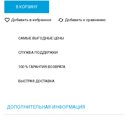
В КОРЗИНУ
favorite_border
cached
Добавить в избранное
Добавить к сравнению
САМЫЕ ВЫГОДНЫЕ ЦЕНЫ
СЛУЖБА ПОДДЕРЖКИ
100 % ГАРАНТИЯ ВОЗВРАТА
БЫСТРАЯ ДОСТАВКА
ДОПОЛНИТЕЛЬНАЯ ИНФОРМАЦИЯ