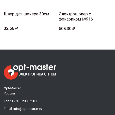
Шнур для шокера 30см
Электрошокер с
фонариком №916
32,66 ₽
508,30 ₽
Opt-Master
Россия
Тел.:
+7 915 280-02-03
Email:
info@opt-master.ru