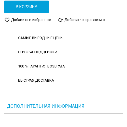
В КОРЗИНУ
favorite_border
cached
Добавить в избранное
Добавить к сравнению
САМЫЕ ВЫГОДНЫЕ ЦЕНЫ
СЛУЖБА ПОДДЕРЖКИ
100 % ГАРАНТИЯ ВОЗВРАТА
БЫСТРАЯ ДОСТАВКА
ДОПОЛНИТЕЛЬНАЯ ИНФОРМАЦИЯ