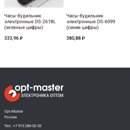
Часы-будильник
Часы-будильник
электронные DS-2618L
электронные DS-6099
(зеленые цифры)
(синие цифры)
333,96 ₽
380,88 ₽
Opt-Master
Россия
Тел.:
+7 915 280-02-03