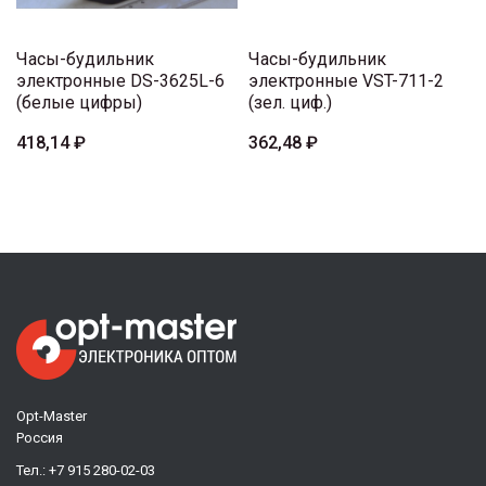
Часы-будильник
Часы-будильник
электронные DS-3625L-6
электронные VST-711-2
(белые цифры)
(зел. циф.)
418,14 ₽
362,48 ₽
Opt-Master
Россия
Тел.:
+7 915 280-02-03