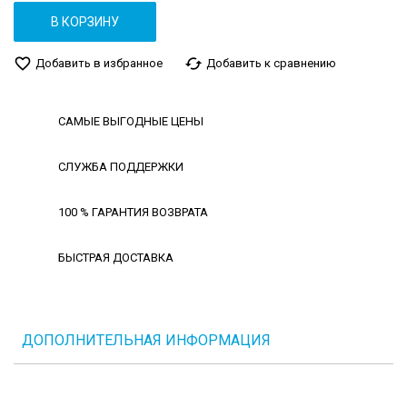
В КОРЗИНУ
favorite_border
cached
Добавить в избранное
Добавить к сравнению
САМЫЕ ВЫГОДНЫЕ ЦЕНЫ
СЛУЖБА ПОДДЕРЖКИ
100 % ГАРАНТИЯ ВОЗВРАТА
БЫСТРАЯ ДОСТАВКА
ДОПОЛНИТЕЛЬНАЯ ИНФОРМАЦИЯ