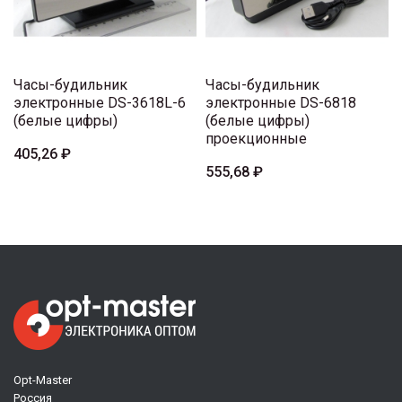
Часы-будильник
Часы-будильник
электронные DS-3618L-6
электронные DS-6818
(белые цифры)
(белые цифры)
проекционные
405,26 ₽
555,68 ₽
Opt-Master
Россия