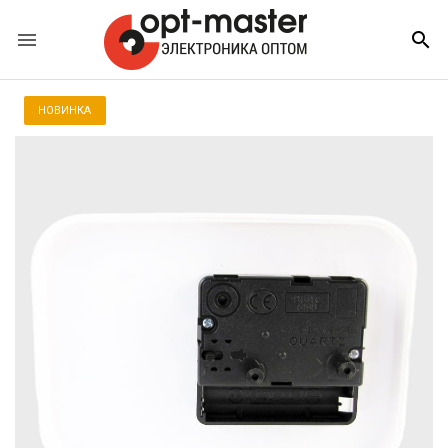


НОВИНКА