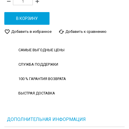
remove
add
В КОРЗИНУ
favorite_border
cached
Добавить в избранное
Добавить к сравнению
САМЫЕ ВЫГОДНЫЕ ЦЕНЫ
СЛУЖБА ПОДДЕРЖКИ
100 % ГАРАНТИЯ ВОЗВРАТА
БЫСТРАЯ ДОСТАВКА
ДОПОЛНИТЕЛЬНАЯ ИНФОРМАЦИЯ