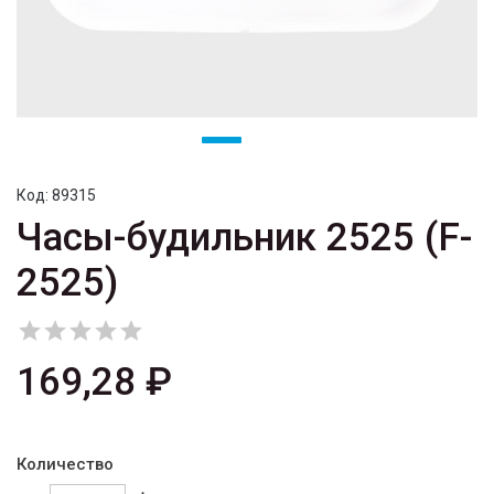
Код:
89315
Часы-будильник 2525 (F-
2525)





169,28 ₽
Количество