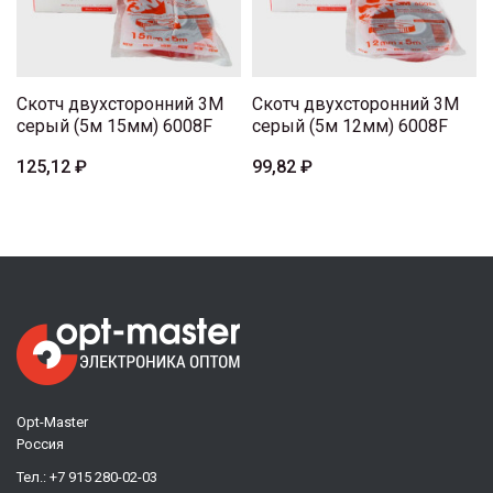
Скотч двухсторонний 3М
Скотч двухсторонний 3М
серый (5м 15мм) 6008F
серый (5м 12мм) 6008F
125,12 ₽
99,82 ₽
Opt-Master
Россия
Тел.:
+7 915 280-02-03