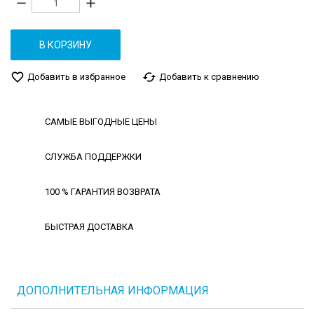
remove
add
В КОРЗИНУ
favorite_border
cached
Добавить в избранное
Добавить к сравнению
САМЫЕ ВЫГОДНЫЕ ЦЕНЫ
СЛУЖБА ПОДДЕРЖКИ
100 % ГАРАНТИЯ ВОЗВРАТА
БЫСТРАЯ ДОСТАВКА
ДОПОЛНИТЕЛЬНАЯ ИНФОРМАЦИЯ