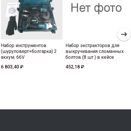
Набор инструментов
Набор экстракторов для
(шуруповерт+болгарка) 2
выкручивания сломанных
аккум. 66V
болтов (8 шт.) в кейсе
6 803,40 ₽
452,18 ₽