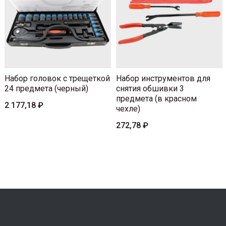
Набор головок с трещеткой
Набор инструментов для
24 предмета (черный)
снятия обшивки 3
предмета (в красном
2 177,18 ₽
чехле)
272,78 ₽