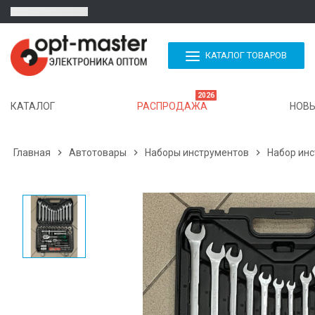
КАТАЛОГ ТОВАРОВ
2026
КАТАЛОГ
РАСПРОДАЖА
НОВЫ
Главная

Автотовары

Наборы инструментов

Набор инс