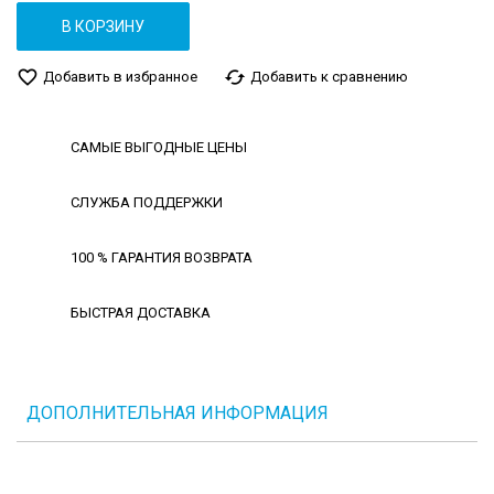
В КОРЗИНУ
favorite_border
cached
Добавить в избранное
Добавить к сравнению
САМЫЕ ВЫГОДНЫЕ ЦЕНЫ
СЛУЖБА ПОДДЕРЖКИ
100 % ГАРАНТИЯ ВОЗВРАТА
БЫСТРАЯ ДОСТАВКА
ДОПОЛНИТЕЛЬНАЯ ИНФОРМАЦИЯ