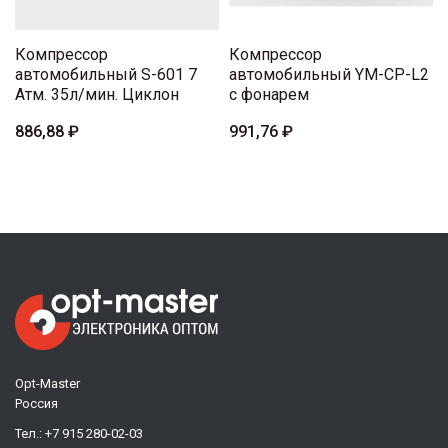
Компрессор
Компрессор
автомобильный S-601 7
автомобильный YM-CP-L2
Атм. 35л/мин. Циклон
с фонарем
886,88 ₽
991,76 ₽
Opt-Master
Россия
Тел.:
+7 915 280-02-03