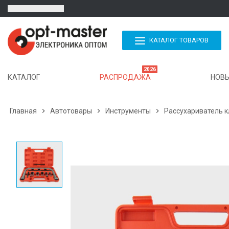
КАТАЛОГ ТОВАРОВ
2026
КАТАЛОГ
РАСПРОДАЖА
НОВЫ
Главная

Автотовары

Инструменты

Рассухариватель к