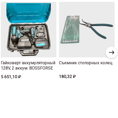
Гайковерт аккумуляторный
Съемник стопорных колец
128V, 2 аккум. BOSSFORSE
180,32 ₽
5 651,10 ₽
m)