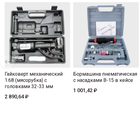
Гайковерт механический
Бормашина пнематическая
1:68 (мясорубка) с
с насадками B-15 в кейсе
головками 32-33 мм
1 001,42 ₽
2 890,64 ₽