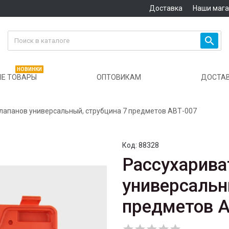
Доставка
Наши маг

НОВИНКИ
Е ТОВАРЫ
ОПТОВИКАМ
ДОСТА
лапанов универсальный, струбцина 7 предметов АВТ-007
Код:
88328
Рассухарива
универсальн
предметов 