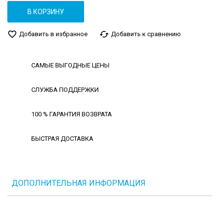
В КОРЗИНУ
favorite_border
cached
Добавить в избранное
Добавить к сравнению
САМЫЕ ВЫГОДНЫЕ ЦЕНЫ
СЛУЖБА ПОДДЕРЖКИ
100 % ГАРАНТИЯ ВОЗВРАТА
БЫСТРАЯ ДОСТАВКА
ДОПОЛНИТЕЛЬНАЯ ИНФОРМАЦИЯ