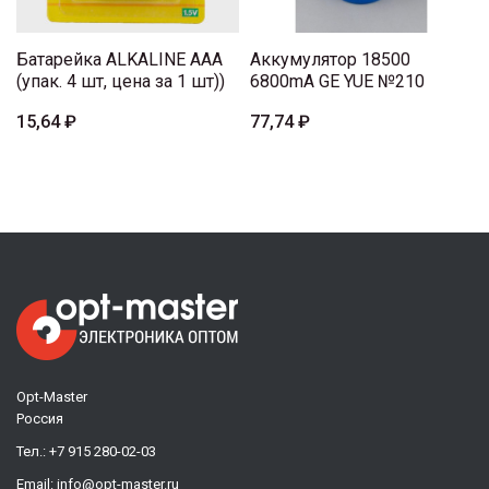
Батарейка ALKALINE AAA
Аккумулятор 18500
(упак. 4 шт, цена за 1 шт))
6800mA GE YUE №210
15,64 ₽
77,74 ₽
Opt-Master
Россия
Тел.:
+7 915 280-02-03
Email:
info@opt-master.ru