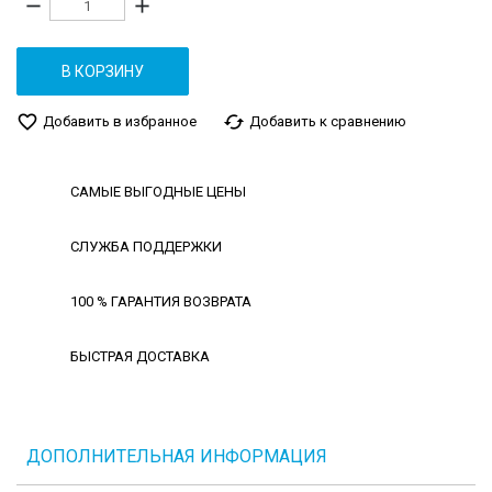
remove
add
В КОРЗИНУ
favorite_border
cached
Добавить в избранное
Добавить к сравнению
САМЫЕ ВЫГОДНЫЕ ЦЕНЫ
СЛУЖБА ПОДДЕРЖКИ
100 % ГАРАНТИЯ ВОЗВРАТА
БЫСТРАЯ ДОСТАВКА
ДОПОЛНИТЕЛЬНАЯ ИНФОРМАЦИЯ