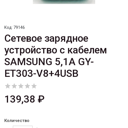
Код:
79146
Сетевое зарядное
устройство с кабелем
SAMSUNG 5,1A GY-
ET303-V8+4USB





139,38 ₽
Количество