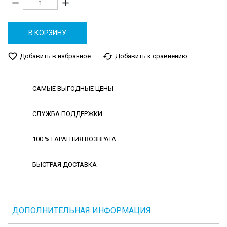
remove
add
В КОРЗИНУ
favorite_border
cached
Добавить в избранное
Добавить к сравнению
САМЫЕ ВЫГОДНЫЕ ЦЕНЫ
СЛУЖБА ПОДДЕРЖКИ
100 % ГАРАНТИЯ ВОЗВРАТА
БЫСТРАЯ ДОСТАВКА
ДОПОЛНИТЕЛЬНАЯ ИНФОРМАЦИЯ