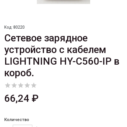
Код:
80220
Сетевое зарядное
устройство с кабелем
LIGHTNING HY-C560-IP в
короб.





66,24 ₽
Количество