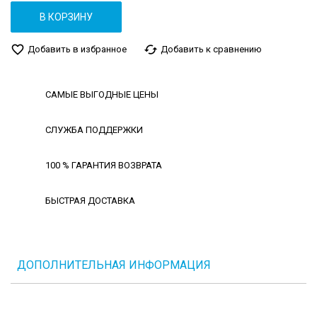
В КОРЗИНУ
favorite_border
cached
Добавить в избранное
Добавить к сравнению
САМЫЕ ВЫГОДНЫЕ ЦЕНЫ
СЛУЖБА ПОДДЕРЖКИ
100 % ГАРАНТИЯ ВОЗВРАТА
БЫСТРАЯ ДОСТАВКА
ДОПОЛНИТЕЛЬНАЯ ИНФОРМАЦИЯ