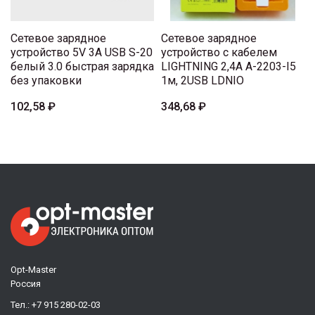
Сетевое зарядное
Сетевое зарядное
устройство 5V 3A USB S-20
устройство с кабелем
белый 3.0 быстрая зарядка
LIGHTNING 2,4A A-2203-I5
без упаковки
1м, 2USB LDNIO
102,58 ₽
348,68 ₽
Opt-Master
Россия
Тел.:
+7 915 280-02-03