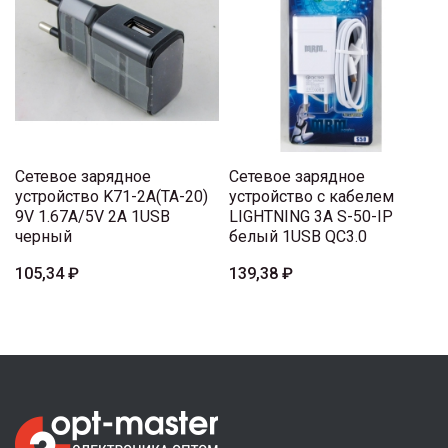
Сетевое зарядное
Сетевое зарядное
устройство K71-2A(TA-20)
устройство с кабелем
9V 1.67A/5V 2A 1USB
LIGHTNING 3A S-50-IP
черный
белый 1USB QC3.0
105,34 ₽
139,38 ₽