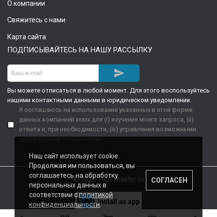
О компании
Свяжитесь с нами
Карта сайта
ПОДПИСЫВАЙТЕСЬ НА НАШУ РАССЫЛКУ

Вы можете отписаться в любой момент. Для этого воспользуйтесь
нашими контактными данными в юридическом уведомлении.
Я соглашаюсь на использование указанных в этой форме
данных компанией xxxxx для (i) изучения моего запроса, (ii)
ответа и, при необходимости, (iii) управления возможными
договорными отношениями.
Наш сайт использует cookie.
Продолжая им пользоваться, вы
соглашаетесь на обработку
© 2026 - opt-master.ru
СОГЛАСЕН
персональных данных в
соответствии с
политикой
конфиденциальности
.