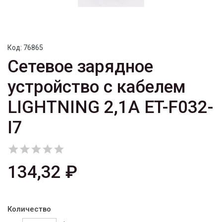
Код:
76865
Сетевое зарядное
устройство с кабелем
LIGHTNING 2,1A ET-F032-
I7





134,32 ₽
Количество