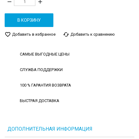
remove
add
В КОРЗИНУ
favorite_border
cached
Добавить в избранное
Добавить к сравнению
САМЫЕ ВЫГОДНЫЕ ЦЕНЫ
СЛУЖБА ПОДДЕРЖКИ
100 % ГАРАНТИЯ ВОЗВРАТА
БЫСТРАЯ ДОСТАВКА
ДОПОЛНИТЕЛЬНАЯ ИНФОРМАЦИЯ