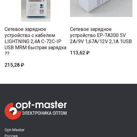
Сетевое зарядное
Сетевое зарядное
устройство с кабелем
устройство EP-TA300 5V
LIGHTNING 2,4A C-72C-IP
2A/9V 1,67A/12V 2,1A 1USB
USB MRM быстрая зарядка
113,62 ₽
??
215,28 ₽
Opt-Master
Россия