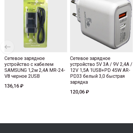
Сетевое зарядное
Сетевое зарядное
устройство с кабелем
устройство 5V 3A / 9V 2,4A /
SAMSUNG 1,2м 2,4A MR-24-
12V 1,5A 1USB+PD 45W AR-
V8 черное 2USB
PD33 белый 3,0 быстрая
зарядка
136,16 ₽
120,06 ₽