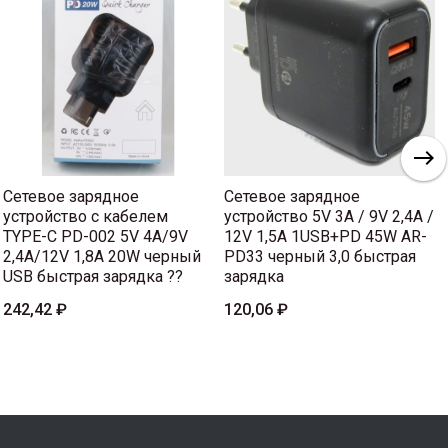
Сетевое зарядное
Сетевое зарядное
устройство с кабелем
устройство 5V 3A / 9V 2,4A /
TYPE-C PD-002 5V 4A/9V
12V 1,5A 1USB+PD 45W AR-
2,4A/12V 1,8A 20W черный
PD33 черный 3,0 быстрая
USB быстрая зарядка ??
зарядка
242,42 ₽
120,06 ₽