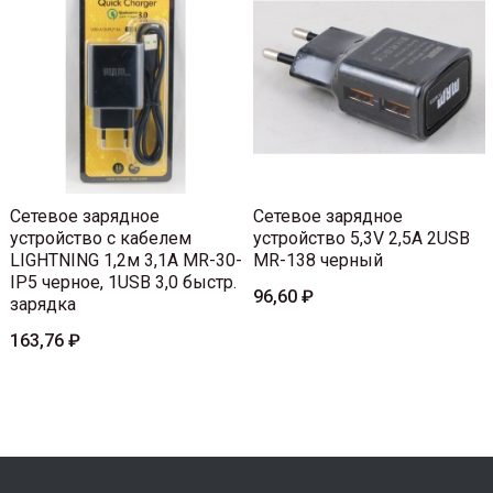
Сетевое зарядное
Сетевое зарядное
устройство с кабелем
устройство 5,3V 2,5A 2USB
LIGHTNING 1,2м 3,1A MR-30-
MR-138 черный
IP5 черное, 1USB 3,0 быстр.
96,60 ₽
зарядка
163,76 ₽