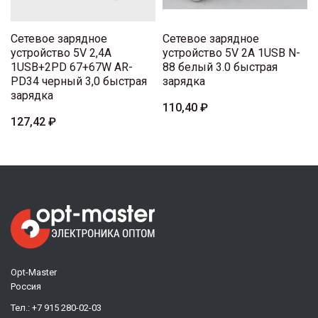
Сетевое зарядное
Сетевое зарядное
устройство 5V 2,4A
устройство 5V 2A 1USB N-
1USB+2PD 67+67W AR-
88 белый 3.0 быстрая
PD34 черный 3,0 быстрая
зарядка
зарядка
110,40 ₽
127,42 ₽
Opt-Master
Россия
Тел.:
+7 915 280-02-03