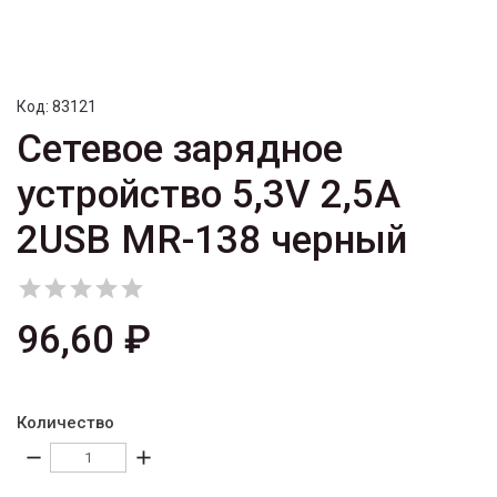
Код:
83121
Сетевое зарядное
устройство 5,3V 2,5A
2USB MR-138 черный





96,60 ₽
Количество
remove
add