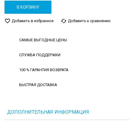
В КОРЗИНУ
favorite_border
cached
Добавить в избранное
Добавить к сравнению
САМЫЕ ВЫГОДНЫЕ ЦЕНЫ
СЛУЖБА ПОДДЕРЖКИ
100 % ГАРАНТИЯ ВОЗВРАТА
БЫСТРАЯ ДОСТАВКА
ДОПОЛНИТЕЛЬНАЯ ИНФОРМАЦИЯ