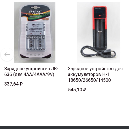
Зарядное устройство JB-
Зарядное устройство для
636 (для 4AA/4AAA/9V)
аккумуляторов H-1
18650/26650/14500
337,64 ₽
545,10 ₽