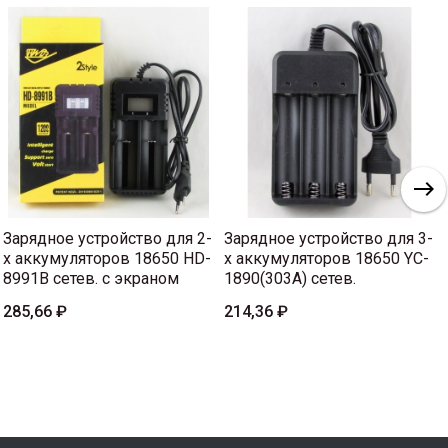
Зарядное устройство для 2-
Зарядное устройство для 3-
х аккумуляторов 18650 HD-
х аккумуляторов 18650 YC-
8991B сетев. с экраном
1890(303A) сетев.
285,66 ₽
214,36 ₽