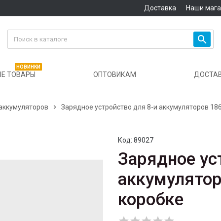
Доставка
Наши маг

НОВИНКИ
Е ТОВАРЫ
ОПТОВИКАМ
ДОСТА
 аккумуляторов

Зарядное устройство для 8-и аккумуляторов 18
Код:
89027
Зарядное ус
аккумулятор
коробке