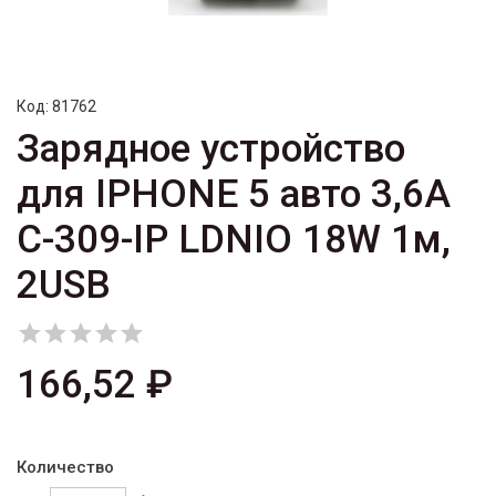
Код:
81762
Зарядное устройство
для IPHONE 5 авто 3,6A
C-309-IP LDNIO 18W 1м,
2USB





166,52 ₽
Количество