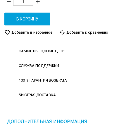
remove
add
В КОРЗИНУ
favorite_border
cached
Добавить в избранное
Добавить к сравнению
САМЫЕ ВЫГОДНЫЕ ЦЕНЫ
СЛУЖБА ПОДДЕРЖКИ
100 % ГАРАНТИЯ ВОЗВРАТА
БЫСТРАЯ ДОСТАВКА
ДОПОЛНИТЕЛЬНАЯ ИНФОРМАЦИЯ