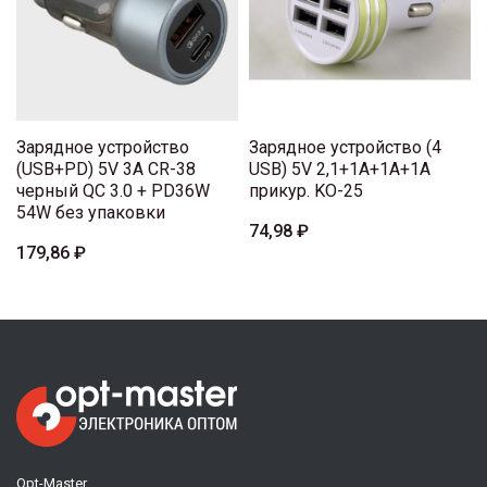
Зарядное устройство
Зарядное устройство (4
(USB+PD) 5V 3A CR-38
USB) 5V 2,1+1A+1A+1A
черный QC 3.0 + PD36W
прикур. KO-25
54W без упаковки
74,98 ₽
179,86 ₽
Opt-Master