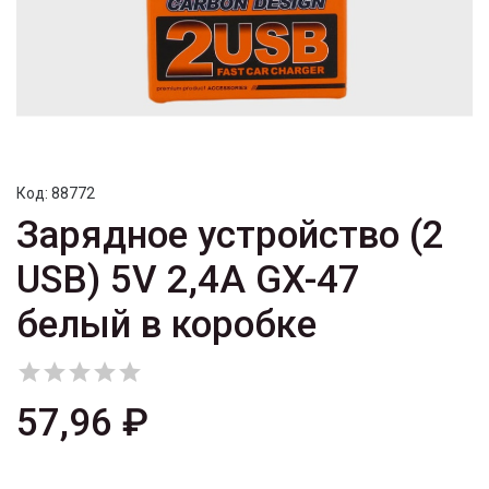
Код:
88772
Зарядное устройство (2
USB) 5V 2,4A GX-47
белый в коробке





57,96 ₽