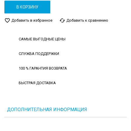
В КОРЗИНУ
favorite_border
cached
Добавить в избранное
Добавить к сравнению
САМЫЕ ВЫГОДНЫЕ ЦЕНЫ
СЛУЖБА ПОДДЕРЖКИ
100 % ГАРАНТИЯ ВОЗВРАТА
БЫСТРАЯ ДОСТАВКА
ДОПОЛНИТЕЛЬНАЯ ИНФОРМАЦИЯ