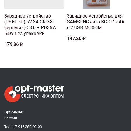
Зарядное устройство
Зарядное устройство для
(USB+PD) 5V 3A CR-38
SAMSUNG авто KC-07 2.4A
черный QC 3.0 + PD36W
с 2 USB MOXOM
54W без упаковки
147,20 ₽
179,86 ₽
Opt-Master
Россия
Тел.:
+7 915 280-02-03