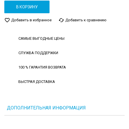
В КОРЗИНУ
favorite_border
cached
Добавить в избранное
Добавить к сравнению
САМЫЕ ВЫГОДНЫЕ ЦЕНЫ
СЛУЖБА ПОДДЕРЖКИ
100 % ГАРАНТИЯ ВОЗВРАТА
БЫСТРАЯ ДОСТАВКА
ДОПОЛНИТЕЛЬНАЯ ИНФОРМАЦИЯ