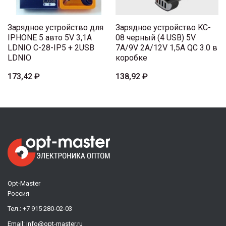
Зарядное устройство для
Зарядное устройство KC-
IPHONE 5 авто 5V 3,1A
08 черный (4 USB) 5V
LDNIO C-28-IP5 + 2USB
7A/9V 2A/12V 1,5A QC 3.0 в
LDNIO
коробке
173,42 ₽
138,92 ₽
Opt-Master
Россия
Тел.:
+7 915 280-02-03
Email:
info@opt-master.ru