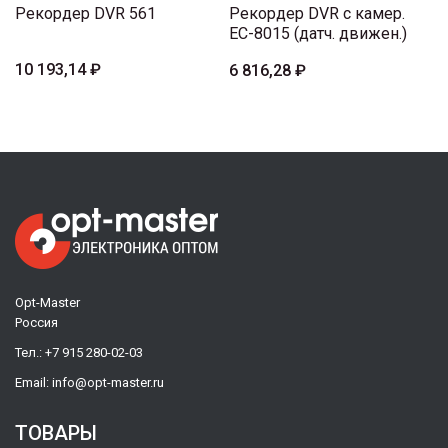
Рекордер DVR 561
Рекордер DVR с камер.
EC-8015 (датч. движен.)
10 193,14 ₽
6 816,28 ₽
Opt-Master
Россия
Тел.:
+7 915 280-02-03
Email:
info@opt-master.ru
ТОВАРЫ