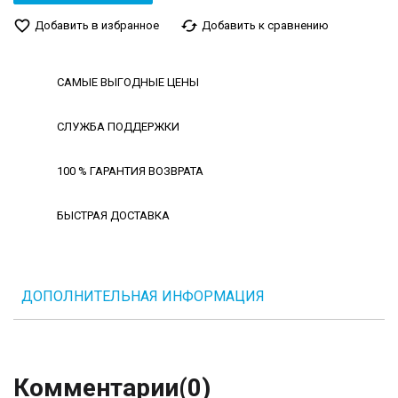
favorite_border
cached
Добавить в избранное
Добавить к сравнению
САМЫЕ ВЫГОДНЫЕ ЦЕНЫ
СЛУЖБА ПОДДЕРЖКИ
100 % ГАРАНТИЯ ВОЗВРАТА
БЫСТРАЯ ДОСТАВКА
ДОПОЛНИТЕЛЬНАЯ ИНФОРМАЦИЯ
Комментарии
(0)