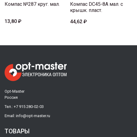
Компас №287 круг. мал.
Компас DC45-8A мал. с
крышк. пласт.
13,80 ₽
44,62 ₽
Opt-Master
Россия
Тел.:
+7 915 280-02-03
Email:
info@opt-master.ru
ТОВАРЫ