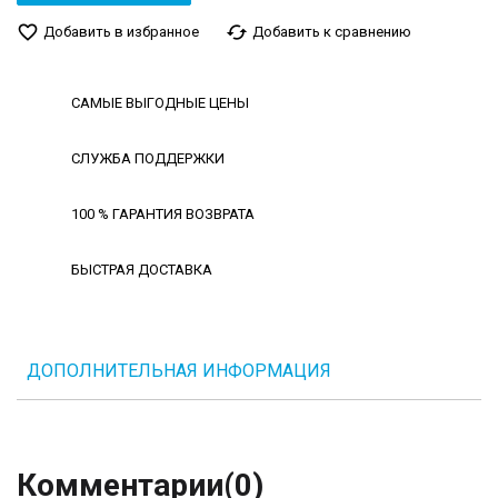
favorite_border
cached
Добавить в избранное
Добавить к сравнению
САМЫЕ ВЫГОДНЫЕ ЦЕНЫ
СЛУЖБА ПОДДЕРЖКИ
100 % ГАРАНТИЯ ВОЗВРАТА
БЫСТРАЯ ДОСТАВКА
ДОПОЛНИТЕЛЬНАЯ ИНФОРМАЦИЯ
Комментарии
(0)