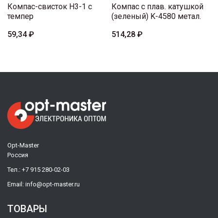
Компас-свисток H3-1 c
Компас с плав. катушкой
темпер
(зеленый) K-4580 метал.
59,34 ₽
514,28 ₽
Opt-Master
Россия
Тел.:
+7 915 280-02-03
Email:
info@opt-master.ru
ТОВАРЫ