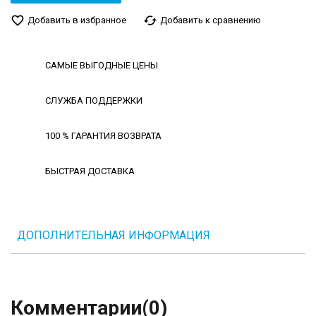
favorite_border
cached
Добавить в избранное
Добавить к сравнению
САМЫЕ ВЫГОДНЫЕ ЦЕНЫ
СЛУЖБА ПОДДЕРЖКИ
100 % ГАРАНТИЯ ВОЗВРАТА
БЫСТРАЯ ДОСТАВКА
ДОПОЛНИТЕЛЬНАЯ ИНФОРМАЦИЯ
Комментарии
(0)