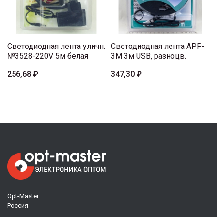
Светодиодная лента уличн.
Светодиодная лента APP-
№3528-220V 5м белая
3M 3м USB, разноцв.
256,68 ₽
347,30 ₽
Opt-Master
Россия