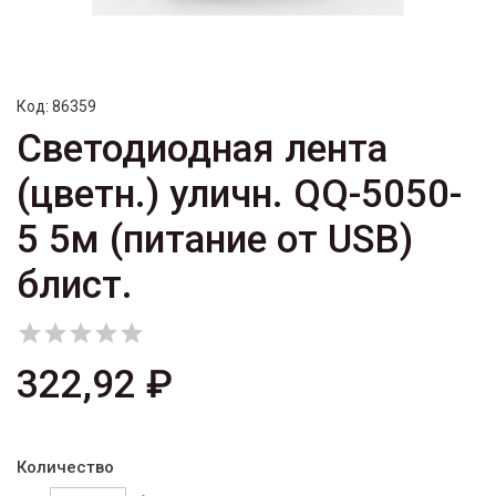
Код:
86359
Светодиодная лента
(цветн.) уличн. QQ-5050-
5 5м (питание от USB)
блист.





322,92 ₽
Количество