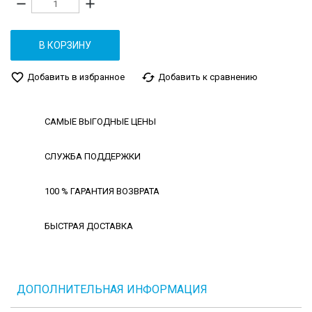
remove
add
В КОРЗИНУ
favorite_border
cached
Добавить в избранное
Добавить к сравнению
САМЫЕ ВЫГОДНЫЕ ЦЕНЫ
СЛУЖБА ПОДДЕРЖКИ
100 % ГАРАНТИЯ ВОЗВРАТА
БЫСТРАЯ ДОСТАВКА
ДОПОЛНИТЕЛЬНАЯ ИНФОРМАЦИЯ