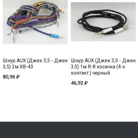
Шнур AUX (Джек 3,5 - Джек
Шнур AUX (Джек 3,5 - Джек
3,5) 2м XB-43
3,5) 1м R-8 косичка (4-х
контакт.) черный
80,96 ₽
46,92 ₽