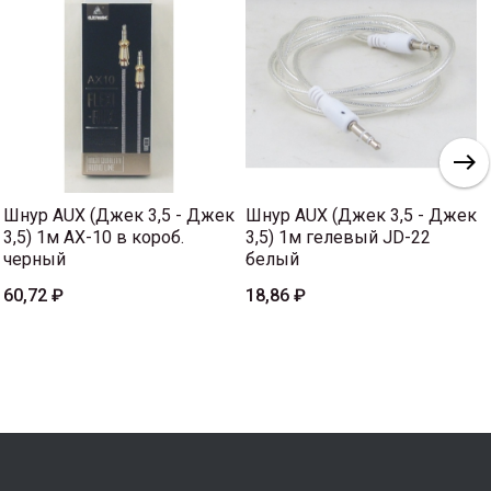
Шнур AUX (Джек 3,5 - Джек
Шнур AUX (Джек 3,5 - Джек
3,5) 1м AX-10 в короб.
3,5) 1м гелевый JD-22
черный
белый
60,72 ₽
18,86 ₽