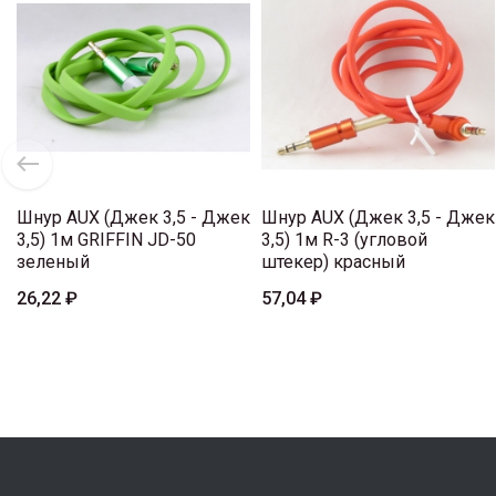
Шнур AUX (Джек 3,5 - Джек
Шнур AUX (Джек 3,5 - Джек
3,5) 1м GRIFFIN JD-50
3,5) 1м R-3 (угловой
зеленый
штекер) красный
26,22 ₽
57,04 ₽