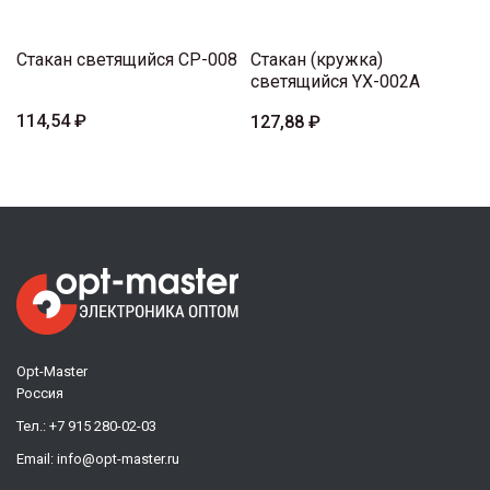
Стакан светящийся CP-008
Стакан (кружка)
светящийся YX-002A
114,54 ₽
127,88 ₽
Opt-Master
Россия
Тел.:
+7 915 280-02-03
Email:
info@opt-master.ru