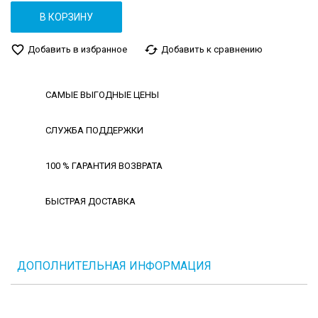
В КОРЗИНУ
favorite_border
cached
Добавить в избранное
Добавить к сравнению
САМЫЕ ВЫГОДНЫЕ ЦЕНЫ
СЛУЖБА ПОДДЕРЖКИ
100 % ГАРАНТИЯ ВОЗВРАТА
БЫСТРАЯ ДОСТАВКА
ДОПОЛНИТЕЛЬНАЯ ИНФОРМАЦИЯ