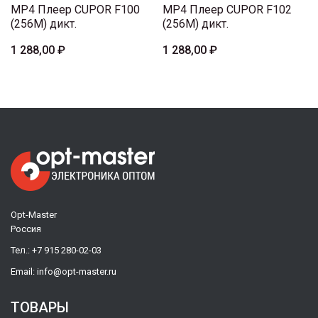
MP4 Плеер CUPOR F100
MP4 Плеер CUPOR F102
(256M) дикт.
(256M) дикт.
1 288,00 ₽
1 288,00 ₽
Opt-Master
Россия
Тел.:
+7 915 280-02-03
Email:
info@opt-master.ru
ТОВАРЫ