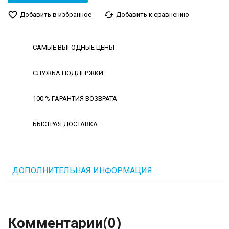
favorite_border
cached
Добавить в избранное
Добавить к сравнению
САМЫЕ ВЫГОДНЫЕ ЦЕНЫ
СЛУЖБА ПОДДЕРЖКИ
100 % ГАРАНТИЯ ВОЗВРАТА
БЫСТРАЯ ДОСТАВКА
ДОПОЛНИТЕЛЬНАЯ ИНФОРМАЦИЯ
Комментарии
(0)