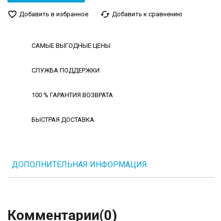
favorite_border
cached
Добавить в избранное
Добавить к сравнению
САМЫЕ ВЫГОДНЫЕ ЦЕНЫ
СЛУЖБА ПОДДЕРЖКИ
100 % ГАРАНТИЯ ВОЗВРАТА
БЫСТРАЯ ДОСТАВКА
ДОПОЛНИТЕЛЬНАЯ ИНФОРМАЦИЯ
Комментарии
(0)