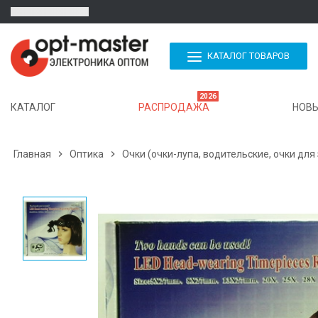
КАТАЛОГ ТОВАРОВ
2026
КАТАЛОГ
РАСПРОДАЖА
НОВЫ
Главная

Оптика

Очки (очки-лупа, водительские, очки для