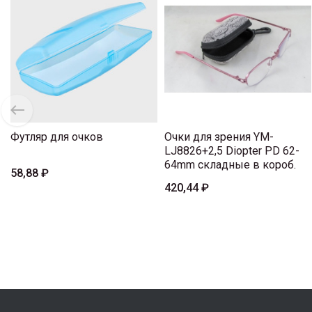
Футляр для очков
Очки для зрения YM-
LJ8826+2,5 Diopter PD 62-
64mm складные в короб.
58,88 ₽
420,44 ₽