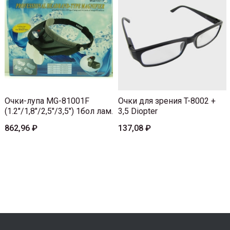
Очки-лупа MG-81001F
Очки для зрения T-8002 +
(1.2"/1,8"/2,5"/3,5") 1бол лам.
3,5 Diopter
862,96 ₽
137,08 ₽