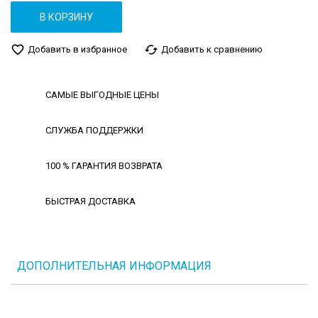
В КОРЗИНУ
favorite_border
cached
Добавить в избранное
Добавить к сравнению
САМЫЕ ВЫГОДНЫЕ ЦЕНЫ
СЛУЖБА ПОДДЕРЖКИ
100 % ГАРАНТИЯ ВОЗВРАТА
БЫСТРАЯ ДОСТАВКА
ДОПОЛНИТЕЛЬНАЯ ИНФОРМАЦИЯ