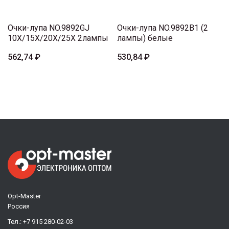
Очки-лупа NO.9892GJ
Очки-лупа NO.9892B1 (2
10X/15X/20X/25X 2лампы
лампы) белые
562,74 ₽
530,84 ₽
Opt-Master
Россия
Тел.:
+7 915 280-02-03