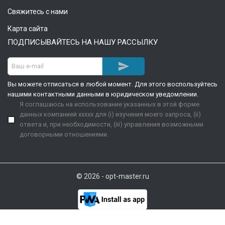
Свяжитесь с нами
Карта сайта
ПОДПИСЫВАЙТЕСЬ НА НАШУ РАССЫЛКУ

Вы можете отписаться в любой момент. Для этого воспользуйтесь
нашими контактными данными в юридическом уведомлении.
Я соглашаюсь на использование указанных в этой форме
данных компанией xxxxx для (i) изучения моего запроса, (ii)
ответа и, при необходимости, (iii) управления возможными
договорными отношениями.
© 2026 - opt-master.ru