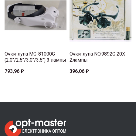
Очки-лупа MG-81000G
Очки-лупа NO.9892G 20X
(2,0"/2,5"/3,0"/3,5") 3 лампы
2лампы
793,96 ₽
396,06 ₽