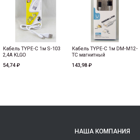
Кабель TYPE-C 1м S-103
Кабель TYPE-C 1м DM-M12-
2,4A KLGO
TC магнитный
54,74 ₽
143,98 ₽
НАША КОМПАНИЯ