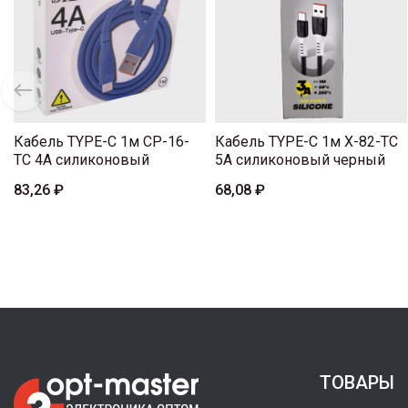
Кабель TYPE-C 1м CP-16-
Кабель TYPE-C 1м X-82-TC
TC 4A силиконовый
5A силиконовый черный
83,26 ₽
68,08 ₽
ТОВАРЫ