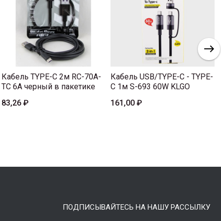
Кабель TYPE-C 2м RC-70A-
Кабель USB/TYPE-C - TYPE-
TC 6A черный в пакетике
C 1м S-693 60W KLGO
83,26 ₽
161,00 ₽
ПОДПИСЫВАЙТЕСЬ НА НАШУ РАССЫЛКУ