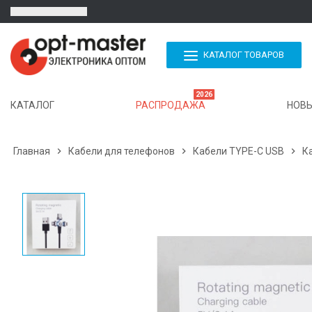
КАТАЛОГ ТОВАРОВ
2026
КАТАЛОГ
РАСПРОДАЖА
НОВЫ
Главная

Кабели для телефонов

Кабели TYPE-C USB

К