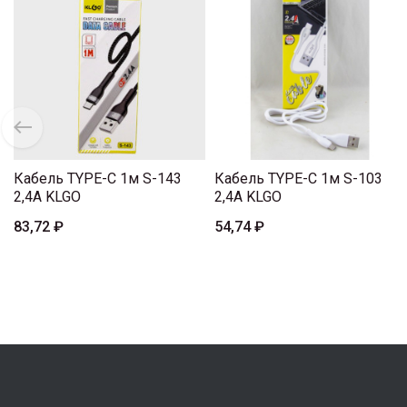
Кабель TYPE-C 1м S-143
Кабель TYPE-C 1м S-103
2,4A KLGO
2,4A KLGO
83,72 ₽
54,74 ₽