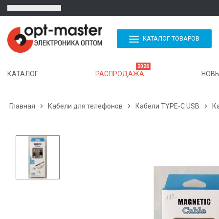
КАТАЛОГ ТОВАРОВ
2026
КАТАЛОГ
РАСПРОДАЖА
НОВЫ
Главная

Кабели для телефонов

Кабели TYPE-C USB

К