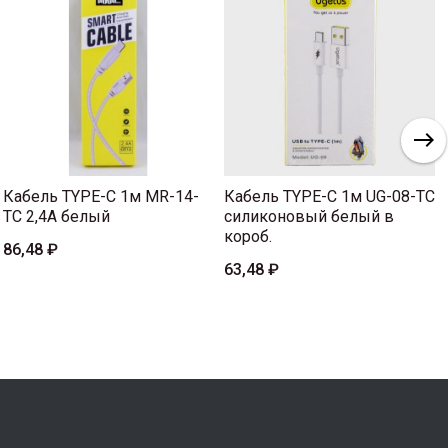
Кабель TYPE-C 1м MR-14-
Кабель TYPE-C 1м UG-08-TC
TC 2,4A белый
силиконовый белый в
короб.
86,48 ₽
63,48 ₽