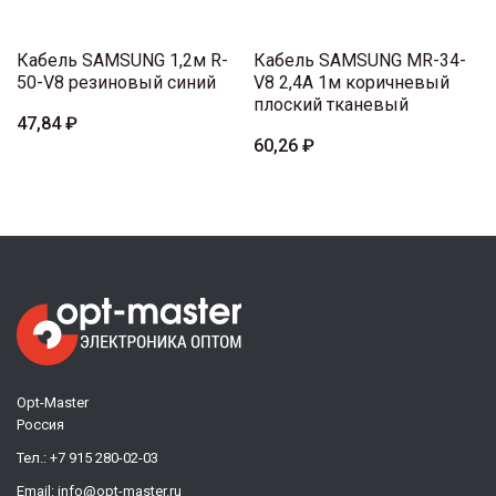
Кабель SAMSUNG 1,2м R-
Кабель SAMSUNG MR-34-
50-V8 резиновый синий
V8 2,4A 1м коричневый
плоский тканевый
47,84 ₽
60,26 ₽
Opt-Master
Россия
Тел.:
+7 915 280-02-03
Email:
info@opt-master.ru