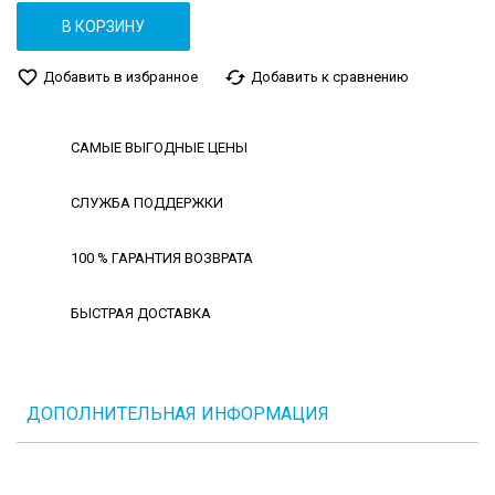
В КОРЗИНУ
favorite_border
cached
Добавить в избранное
Добавить к сравнению
САМЫЕ ВЫГОДНЫЕ ЦЕНЫ
СЛУЖБА ПОДДЕРЖКИ
100 % ГАРАНТИЯ ВОЗВРАТА
БЫСТРАЯ ДОСТАВКА
ДОПОЛНИТЕЛЬНАЯ ИНФОРМАЦИЯ