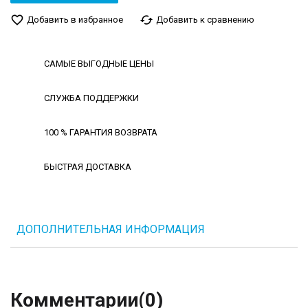
favorite_border
cached
Добавить в избранное
Добавить к сравнению
САМЫЕ ВЫГОДНЫЕ ЦЕНЫ
СЛУЖБА ПОДДЕРЖКИ
100 % ГАРАНТИЯ ВОЗВРАТА
БЫСТРАЯ ДОСТАВКА
ДОПОЛНИТЕЛЬНАЯ ИНФОРМАЦИЯ
Комментарии
(0)