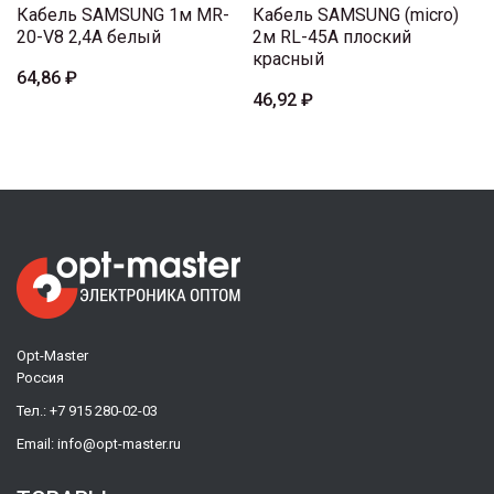
Кабель SAMSUNG 1м MR-
Кабель SAMSUNG (micro)
20-V8 2,4A белый
2м RL-45A плоский
красный
64,86 ₽
46,92 ₽
Opt-Master
Россия
Тел.:
+7 915 280-02-03
Email:
info@opt-master.ru