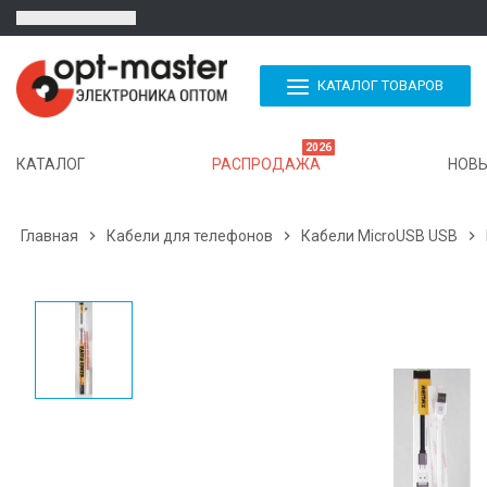
КАТАЛОГ ТОВАРОВ
2026
КАТАЛОГ
РАСПРОДАЖА
НОВЫ
Главная

Кабели для телефонов

Кабели MicroUSB USB
