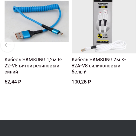
Кабель SAMSUNG 1,2м R-
Кабель SAMSUNG 2м X-
22-V8 витой резиновый
82A-V8 силиконовый
синий
белый
52,44 ₽
100,28 ₽