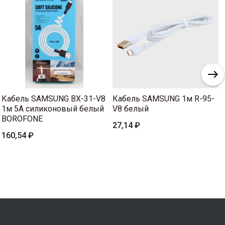
Кабель SAMSUNG BX-31-V8
Кабель SAMSUNG 1м R-95-
1м 5A силиконовый белый
V8 белый
BOROFONE
27,14 ₽
160,54 ₽