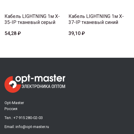
Кабель LIGHTNING 1м X-
Кабель LIGHTNING 1м X-
35-IP тканевый серый
37-IP тканевый синий
54,28 ₽
39,10 ₽
Opt-Master
Россия
Тел.:
+7 915 280-02-03
Email:
info@opt-master.ru