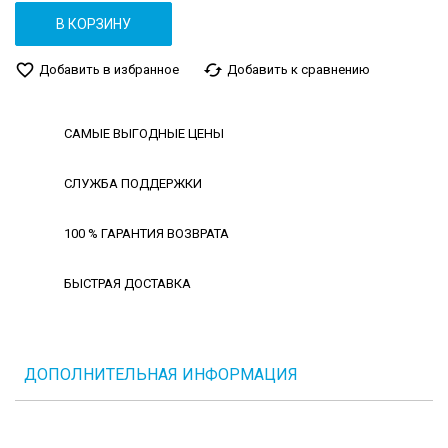
В КОРЗИНУ
favorite_border
cached
Добавить в избранное
Добавить к сравнению
САМЫЕ ВЫГОДНЫЕ ЦЕНЫ
СЛУЖБА ПОДДЕРЖКИ
100 % ГАРАНТИЯ ВОЗВРАТА
БЫСТРАЯ ДОСТАВКА
ДОПОЛНИТЕЛЬНАЯ ИНФОРМАЦИЯ