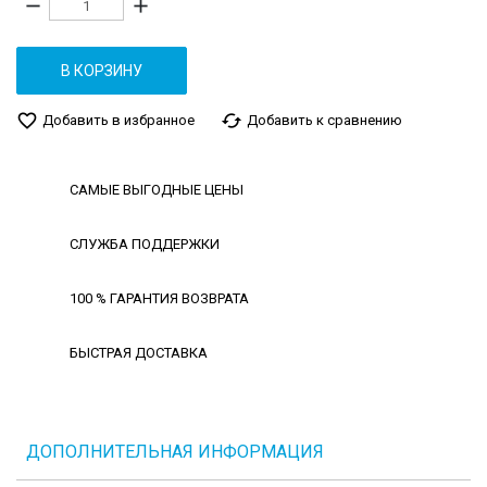
remove
add
В КОРЗИНУ
favorite_border
cached
Добавить в избранное
Добавить к сравнению
САМЫЕ ВЫГОДНЫЕ ЦЕНЫ
СЛУЖБА ПОДДЕРЖКИ
100 % ГАРАНТИЯ ВОЗВРАТА
БЫСТРАЯ ДОСТАВКА
ДОПОЛНИТЕЛЬНАЯ ИНФОРМАЦИЯ