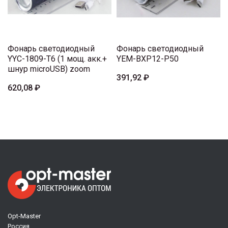
Фонарь светодиодный
Фонарь светодиодный
YYC-1809-T6 (1 мощ. акк.+
YEM-BXP12-P50
шнур microUSB) zoom
391,92 ₽
620,08 ₽
Opt-Master
Россия